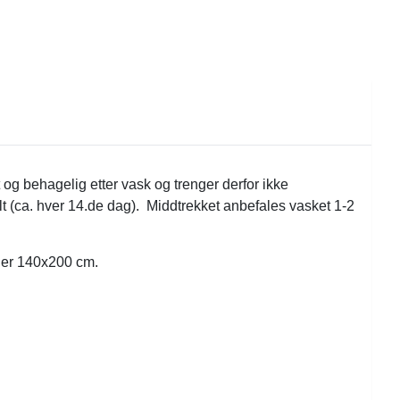
og behagelig etter vask og trenger derfor ikke
t (ca. hver 14.de dag). Middtrekket anbefales vasket 1-2
e er 140x200 cm.