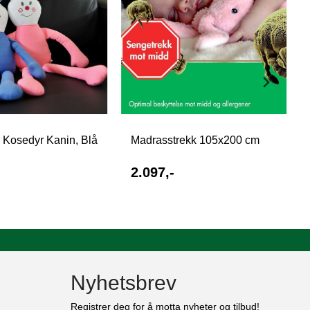
 Kosedyr Kanin, Blå
Madrasstrekk 105x200 cm
2.097,-
Nyhetsbrev
Registrer deg for å motta nyheter og tilbud!