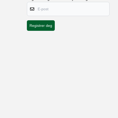
E-post
Registrer deg