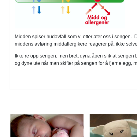
På lager
Midden spiser hudavfall som vi etterlater oss i sengen. De
middens avføring middallergikere reagerer på, ikke selve
Ikke re opp sengen, men brett dyna åpen slik at sengen bl
og dyne ute når man skifter på sengen for å fjerne egg, 