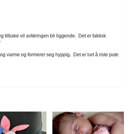
På lager
 tilbake vil avføringen bli liggende. Det er faktisk
"
og varme og formerer seg hyppig. Det er lurt å riste pute