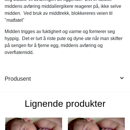
middens avføring middallergikere reagerer på, ikke selve
midden. Ved bruk av middtrekk, blokkereres veien til
"matfatet"
På lager
Midden trigges av fuktighert og varme og formerer seg
hyppig. Det er lurt å riste pute og dyne ute når man skifter
på sengen for å fjerne egg, middens avføring og
overflatemidd.
Produsent
Lignende produkter