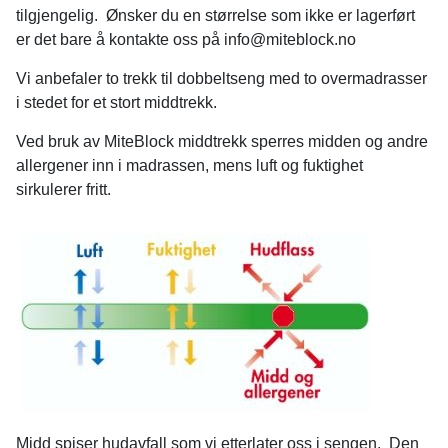
tilgjengelig. Ønsker du en størrelse som ikke er lagerført
er det bare å kontakte oss på info@miteblock.no
Vi anbefaler to trekk til dobbeltseng med to overmadrasser
i stedet for et stort middtrekk.
Ved bruk av MiteBlock middtrekk sperres midden og andre
allergener inn i madrassen, mens luft og fuktighet
sirkulerer fritt.
Midd spiser hudavfall som vi etterlater oss i sengen. Den