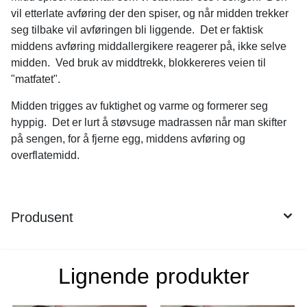
vil etterlate avføring der den spiser, og når midden trekker
seg tilbake vil avføringen bli liggende. Det er faktisk
middens avføring middallergikere reagerer på, ikke selve
midden. Ved bruk av middtrekk, blokkereres veien til
"matfatet".
På lager
Midden trigges av fuktighet og varme og formerer seg
hyppig. Det er lurt å støvsuge madrassen når man skifter
på sengen, for å fjerne egg, middens avføring og
overflatemidd.
Produsent
Lignende produkter