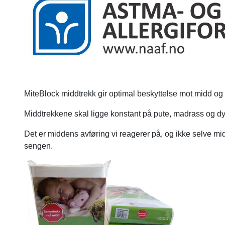
MiteBlock middtrekk gir optimal beskyttelse mot midd og 
Middtrekkene skal ligge konstant på pute, madrass og d
Det er middens avføring vi reagerer på, og ikke selve mi
sengen.