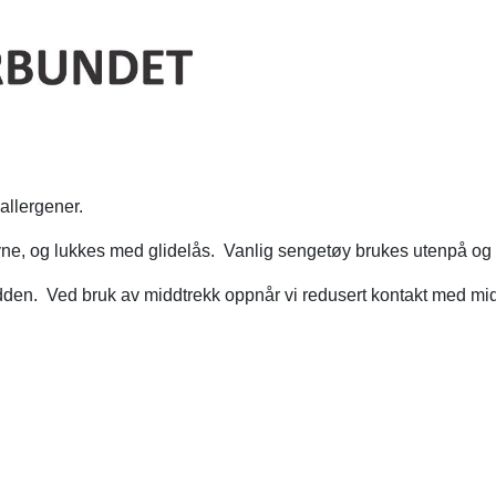
allergener.
yne, og lukkes med glidelås. Vanlig sengetøy brukes utenpå og 
dden. Ved bruk av middtrekk oppnår vi redusert kontakt med mid