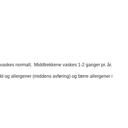
vaskes normalt. Middtrekkene vaskes 1-2 ganger pr. år.
d og allergener (middens avføring) og færre allergener i