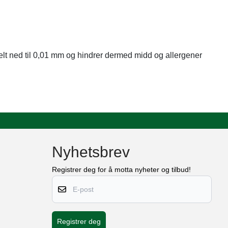
helt ned til 0,01 mm og hindrer dermed midd og allergener
Nyhetsbrev
Registrer deg for å motta nyheter og tilbud!
E-post
Registrer deg