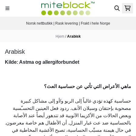
Hopp til innhold
Norsk nettbutikk | Rask levering | Frakt i hele Norge
Hjem
/
Arabisk
Arabisk
Kilde: Astma og allergiforbundet
ماهي الأعراض التي تأتي عن حساسية العث؟
حساسية كهذه تؤدي غالباً إلى الربو و/أو إلى مشاكل كبيرة
مصحوبة بإحتقان وسيلان الأنف. ردود فعل العينين التحسـّسية
وبعض الحالات من الأكزيما الآتوبية قد تتدهور أيضاً عند الأصابة
بالحساسية ضد عث غبار المنزل. أن الأطفال هم خاصة معرضون.
في حال هيمنة مسبِّب الحساسية، تصبح الأغشية المخاطية في